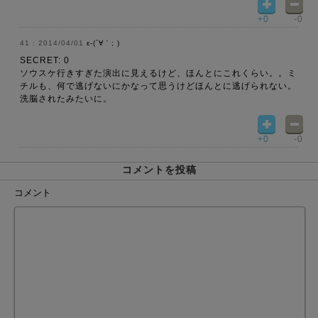
+0
-0
2014/04/01
ε-(´∀｀; )
SECRET: 0
ソウスケ行きすぎた演出に見えるけど、ほんとにこれくらい。。ミ
チルも、何で逃げないにかなって思うけどほんとに逃げられない。
洗脳されたみたいに。
+0
-0
コメントを投稿
コメント