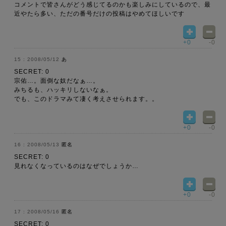
コメントで皆さんがどう感じてるのかも楽しみにしているので、最
近やたら多い、ただの番号だけの投稿はやめてほしいです
+0
-0
2008/05/12
あ
SECRET: 0
宗佑…。面倒な奴だなぁ…。
みちるも、ハッキリしないなぁ。
でも、このドラマみて凄く考えさせられます。。
+0
-0
2008/05/13
匿名
SECRET: 0
見れなくなっているのはなぜでしょうか…
+0
-0
2008/05/16
匿名
SECRET: 0