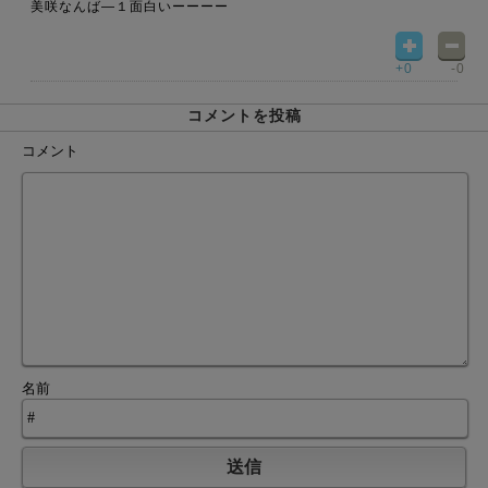
美咲なんば―１面白いーーーー
+0
-0
コメントを投稿
コメント
名前