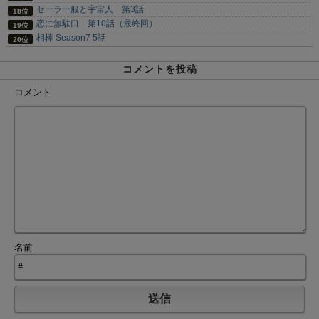
セーラー服と宇宙人 第3話
恋に無駄口 第10話（最終回）
相棒 Season7 5話
コメントを投稿
コメント
名前