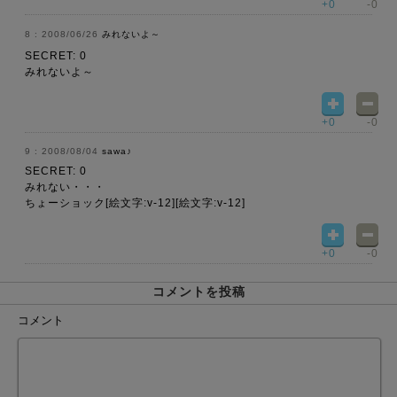
+0
-0
2008/06/26
みれないよ～
SECRET: 0
みれないよ～
+0
-0
2008/08/04
sawa♪
SECRET: 0
みれない・・・
ちょーショック[絵文字:v-12][絵文字:v-12]
+0
-0
コメントを投稿
コメント