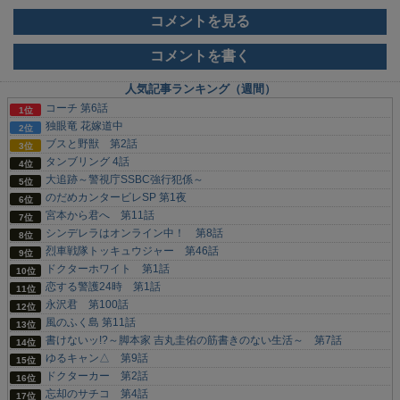
コメントを見る
コメントを書く
人気記事ランキング（週間）
コーチ 第6話
独眼竜 花嫁道中
ブスと野獣 第2話
タンブリング 4話
大追跡～警視庁SSBC強行犯係～
のだめカンタービレSP 第1夜
宮本から君へ 第11話
シンデレラはオンライン中！ 第8話
烈車戦隊トッキュウジャー 第46話
ドクターホワイト 第1話
恋する警護24時 第1話
永沢君 第100話
風のふく島 第11話
書けないッ!?～脚本家 吉丸圭佑の筋書きのない生活～ 第7話
ゆるキャン△ 第9話
ドクターカー 第2話
忘却のサチコ 第4話