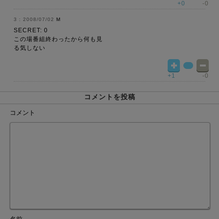
+0
-0
2008/07/02
M
SECRET: 0
この場番組終わったから何も見
る気しない
+1
-0
コメントを投稿
コメント