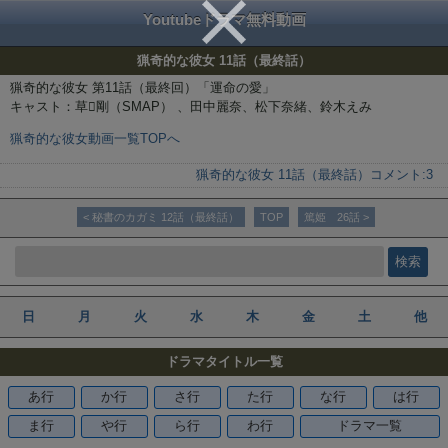
Youtubeドラマ無料動画
猟奇的な彼女 11話（最終話）
猟奇的な彼女 第11話（最終回）「運命の愛」
キャスト：草剛（SMAP） 、田中麗奈、松下奈緒、鈴木えみ
猟奇的な彼女動画一覧TOPへ
猟奇的な彼女 11話（最終話）
コメント:
3
< 秘書のカガミ 12話（最終話）
TOP
篤姫 26話 >
日
月
火
水
木
金
土
他
ドラマタイトル一覧
あ行
か行
さ行
た行
な行
は行
ま行
や行
ら行
わ行
ドラマ一覧