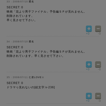
2008/07/10
匿名
SECRET: 0
映画「花より男子ファイナル」予告編ＳＰが見れません。
削除されています。
早く見させて下さい。
+0
-0
2008/07/10
匿名
SECRET: 0
映画「花より男子ファイナル」予告編ＳＰが見れません。
削除されています。早く見させて下さい。
+0
-0
2008/07/11
仁君LOVE☆
SECRET: 0
ドラマヮ見れないの[絵文字:v-236]
+0
-0