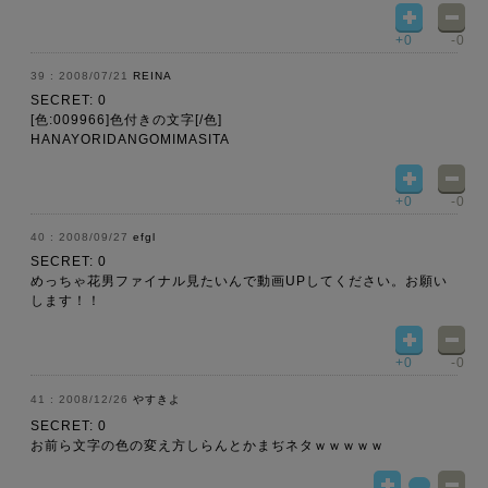
+0
-0
2008/07/21
REINA
SECRET: 0
[色:009966]色付きの文字[/色]
HANAYORIDANGOMIMASITA
+0
-0
2008/09/27
efgl
SECRET: 0
めっちゃ花男ファイナル見たいんで動画UPしてください。お願い
します！！
+0
-0
2008/12/26
やすきよ
SECRET: 0
お前ら文字の色の変え方しらんとかまぢネタｗｗｗｗｗ