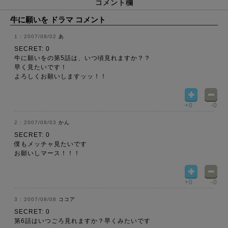
コメント欄
牛に願いを ドラマ コメント
2007/08/02
あ
SECRET: 0
牛に願いをの第5話は、いつ頃見れますか？？
早く見たいです！
よろしくお願いしますッッ！！
+0
-0
2007/08/03
かん
SECRET: 0
僕もメッチャ見たいです
お願いしマース！！！
+0
-0
2007/08/08
ココア
SECRET: 0
第6話はいつごろ見れますか？早くみたいです