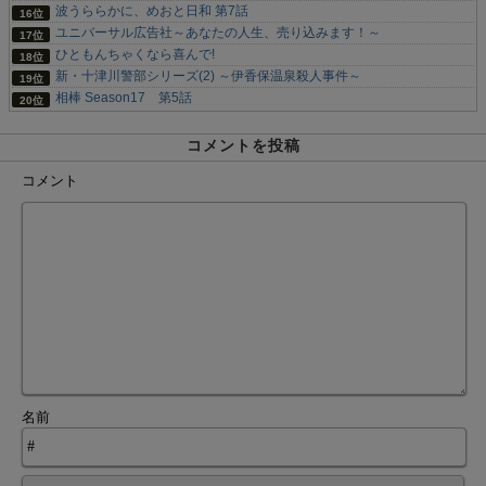
波うららかに、めおと日和 第7話
ユニバーサル広告社～あなたの人生、売り込みます！～
ひともんちゃくなら喜んで!
新・十津川警部シリーズ(2) ～伊香保温泉殺人事件～
相棒 Season17 第5話
コメントを投稿
コメント
名前