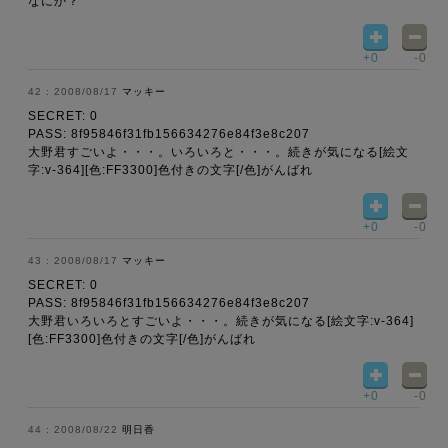
なにか？
+0
-0
2008/08/17
マッキー
SECRET: 0
PASS: 8f95846f31fb156634276e84f3e8c207
大野君すごいよ・・・。いろいろと・・・。続きが気になる[絵文
字:v-364][色:FF3300]色付きの文字[/色]がんばれ
+0
-0
2008/08/17
マッキー
SECRET: 0
PASS: 8f95846f31fb156634276e84f3e8c207
大野君いろいろとすごいよ・・・。続きが気になる[絵文字:v-364]
[色:FF3300]色付きの文字[/色]がんばれ
+0
-0
2008/08/22
明日香