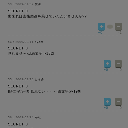
2009/01/02
愛海
SECRET: 0
出来れば直接動画を乗せていただけませんか??
+0
-1
2009/02/14
nyam
SECRET: 0
見れませ～ん[絵文字:i-182]
+0
-0
2009/02/15
ともみ
SECRET: 0
[絵文字:v-40]見れない・・・[絵文字:v-190]
+0
-0
2009/03/24
かな
SECRET: 0