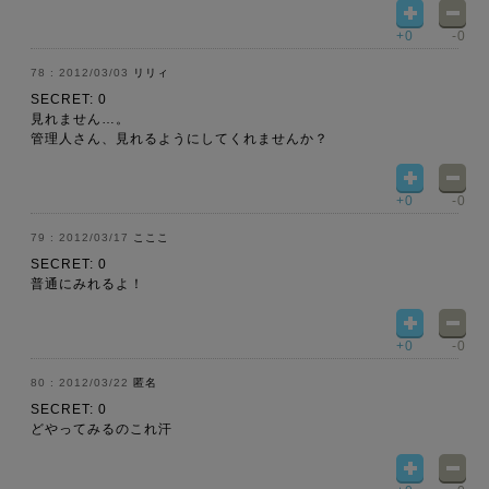
+0
-0
2012/03/03
リリィ
SECRET: 0
見れません…。
管理人さん、見れるようにしてくれませんか？
+0
-0
2012/03/17
こここ
SECRET: 0
普通にみれるよ！
+0
-0
2012/03/22
匿名
SECRET: 0
どやってみるのこれ汗