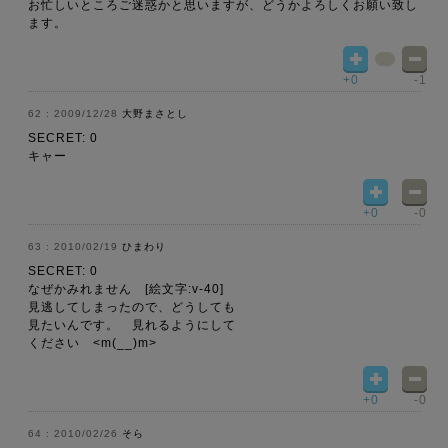
お忙しいところご迷惑かと思いますが、どうかよろしくお願い致し
ます。
+0
-1
2009/12/28
大野まさとし
SECRET: 0
キャー
+0
-0
2010/02/19
ひまわり
SECRET: 0
なぜかみれません [絵文字:v-40]
見逃してしまったので、どうしても
見たいんです。 見れるようにして
ください <m(__)m>
+0
-0
2010/02/26
そら