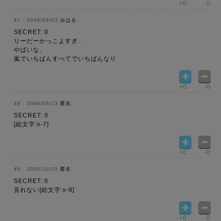
+0
-0
2008/09/03
みはる
SECRET: 0
りーだーかっこよすぎ..
やばいな、
嵐でいちばんすべてでいちばんなり
+0
-0
2008/09/13
匿名
SECRET: 0
[絵文字:v-7]
+0
-0
2008/10/25
匿名
SECRET: 0
見れない[絵文字:v-9]
+0
-0