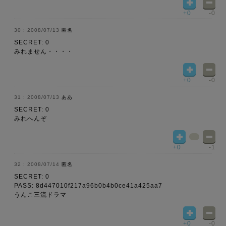
+0
-0
2008/07/13
匿名
SECRET: 0
みれません・・・・
+0
-0
2008/07/13
ああ
SECRET: 0
みれへんぞ
+0
-1
2008/07/14
匿名
SECRET: 0
PASS: 8d447010f217a96b0b4b0ce41a425aa7
うんこ三流ドラマ
+0
-0