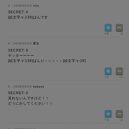
2008/05/24
rina
SECRET: 0
[絵文字:v-138]ばんです
+0
-0
2008/05/24
匿名
SECRET: 0
ヤッターーーー
[絵文字:v-136]ばんだ～～～～～[絵文字:v-16]
+0
-0
2008/05/24
kakaak
SECRET: 0
見れないんですけど！！
どうにかしてください！！
+0
-0