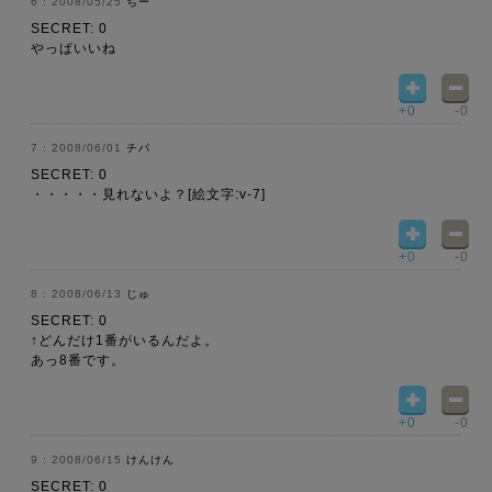
2008/05/25
ちー
SECRET: 0
やっぱいいね
+0
-0
2008/06/01
チパ
SECRET: 0
・・・・・見れないよ？[絵文字:v-7]
+0
-0
2008/06/13
じゅ
SECRET: 0
↑どんだけ1番がいるんだよ。
あっ8番です。
+0
-0
2008/06/15
けんけん
SECRET: 0