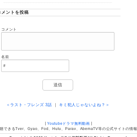
コメントを投稿
コメント
名前
＜ラスト・フレンズ 3話
｜
キミ犯人じゃないよね？＞
|
|
Youtubeドラマ無料動画
きるTver、Gyao、Fod、Hulu、Parav、AbemaTV等の公式サイト