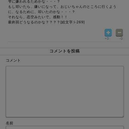
雫に嫌われるためかな・・・？
もし叩いたら、嫌いになって、おじいちゃんのところに行くよう
に、なるために、叩いたのかな・・・？
それなら、恋空みたいで、感動！！
最終回どうなるのかな？？？？[絵文字:i-269]
+0
-0
コメントを投稿
コメント
名前