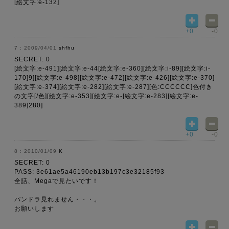
[絵文字:e-132]
+0
-0
2009/04/01
shfhu
SECRET: 0
[絵文字:e-491][絵文字:e-44[絵文字:e-360][絵文字:i-89][絵文字:i-
170]9][絵文字:e-498][絵文字:e-472][絵文字:e-426][絵文字:e-370]
[絵文字:e-374][絵文字:e-282][絵文字:e-287][色:CCCCCC]色付き
の文字[/色][絵文字:e-353][絵文字:e-[絵文字:e-283][絵文字:e-
389]280]
+0
-0
2010/01/09
K
SECRET: 0
PASS: 3e61ae5a46190eb13b197c3e32185f93
全話、Megaで見たいです！
パンドラ見れません・・・。
お願いします