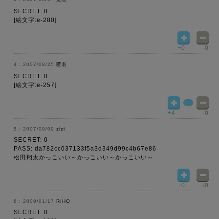
SECRET: 0
[絵文字:e-280]
+0
-0
2007/08/25
匿名
SECRET: 0
[絵文字:e-257]
+4
-0
2007/09/09
zizi
SECRET: 0
PASS: da782cc037133f5a3d349d99c4b67e86
松田翔太かっこいい～かっこいい～かっこいい～
+0
-0
2009/01/17
RIHO
SECRET: 0