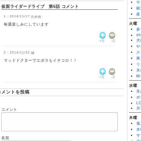
サ
仮面ライダードライブ 第34話
仮面ライダードライブ 第6話 コメント
銀
仮面ライダードライブ 第33話
産
仮面ライダードライブ 第33話
2014/11/17
たかお
仮面ライダードライブ 第26話
火曜
毎週楽しみにしています
仮面ライダードライブ 第25話
多
仮面ライダードライブ 第24話
仮面ライダードライブ 第23話
sh
仮面ライダードライブ 第22話
犬
+0
-0
仮面ライダードライブ 第21話
や
仮面ライダードライブ 第18話
ス
2014/11/22
ゆ
仮面ライダードライブ 第17話
東
仮面ライダードライブ 第16話
マッドドクターでエボラもイチコロ！！
リ
仮面ライダードライブ 第15話
仮面ライダードライブ 第14話
夫
仮面ライダードライブ 第13話
時
+0
-0
仮面ライダードライブ 第11話
仮面ライダードライブ 第8話
水曜
仮面ライダードライブ 第7話
失
コメントを投稿
仮面ライダードライブ 第5話
ボ
仮面ライダードライブ 第3話
L
仮面ライダードライブ 第2話
月
コメント
仮面ライダードライブ 第1話
木曜
鬼
水
サ
名前