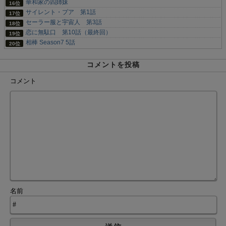
華和家の四姉妹
サイレント・プア 第1話
セーラー服と宇宙人 第3話
恋に無駄口 第10話（最終回）
相棒 Season7 5話
コメントを投稿
コメント
名前