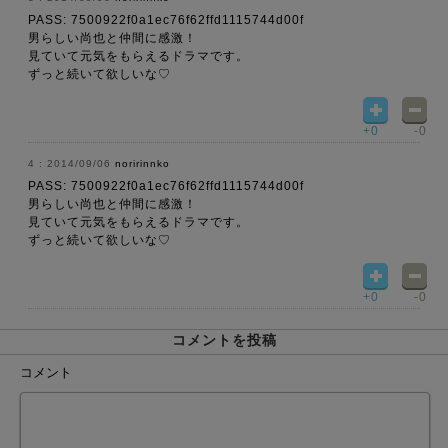
PASS: 7500922f0a1ec76f62ffd1115744d00f
男らしい尚也と仲間に感激！
見ていて元気をもらえるドラマです。
ずっと続いて欲しいな♡
+0
-0
2014/09/06
noririnnko
PASS: 7500922f0a1ec76f62ffd1115744d00f
男らしい尚也と仲間に感激！
見ていて元気をもらえるドラマです。
ずっと続いて欲しいな♡
+0
-0
コメントを投稿
コメント