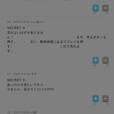
+0
-0
2007/10/21
いいねっ！
SECRET: 0
見れないはずがありませ
ん！ まず、停止ボタンを
押す。 次に、動画画面にあるリプレイを押
す。 これで見れま
す。
+0
-0
2007/11/10
ラブ
SECRET: 0
あいのりが見たいです☆
できたら、見せてくだパイ!!!!!!!
+0
-0
2007/12/28
バボ