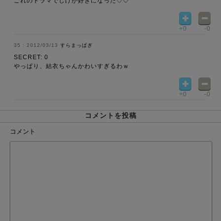
これのドラマでしげが好きになった♡♡
+0
-0
2012/03/13
すらまっぱぎ
SECRET: 0
やっぱり、結衣ちゃんかわいすぎるわｗ
+0
-0
コメントを投稿
コメント