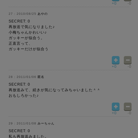
+0
-0
2010/08/25
あやの
SECRET: 0
再放送で気になりました♪
小梅ちゃんかわいい♪
ガッキーが似合う。
正直言って、
ガッキーだけが似合う
+0
-0
2011/01/06
匿名
SECRET: 0
再放送みて、続きが気になってみちゃいました＾＾
おもしろかった♪
+0
-0
2011/01/08
みーちゃん
SECRET: 0
私も再放送みました。