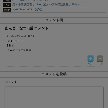
新・十津川警部シリーズ(2) ～伊香保温泉殺人事件～
相棒 Season17 第5話
コメント欄
あんどーなつ 6話 コメント
2008/08/15
cona
SECRET: 0
1番☆
あんどーなつ好き
+0
-0
コメントを投稿
コメント