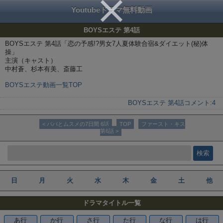
Youtubeドラマ無料動画
BOYSエステ 第4話
BOYSエステ 第4話「恋の予感!?男女7人夏体験合宿&ダイエット(秘)体
操」
主演（キャスト）
中村蒼、杉本有美、斎藤工
BOYSエステ動画一覧TOP
BOYSエステ 第4話
コメント:
4
< パパとムスメの7日間 6話
TOP
ファースト・キス
第6話 >
日
月
火
水
木
金
土
他
ドラマタイトル一覧
あ行
か行
さ行
た行
な行
は行