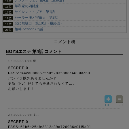
アンダーウェア 第4週（最終週）
華和家の四姉妹
サイレント・プア 第1話
セーラー服と宇宙人 第3話
恋に無駄口 第10話（最終回）
相棒 Season7 5話
コメント欄
BOYSエステ 第4話 コメント
2008/04/08
藍
SECRET: 0
PASS: f44cd0888675b052835888f3483fac60
パンドラ以外ありませんか？
更新（F5）押しても更新されなくて…。
お願いします！！
+0
-0
2008/09/08
まこ
SECRET: 0
PASS: 61b5e25afe3813c39a726986c01f5a01