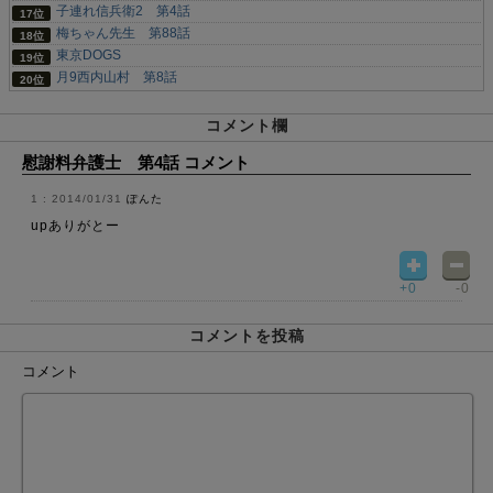
子連れ信兵衛2 第4話
梅ちゃん先生 第88話
東京DOGS
月9西内山村 第8話
コメント欄
慰謝料弁護士 第4話 コメント
2014/01/31
ぽんた
upありがとー
+0
-0
コメントを投稿
コメント