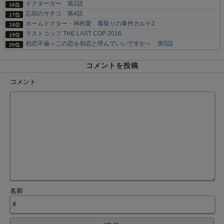
ドクターカー 第2話
忘却のサチコ 第4話
ホームドクター・神村愛 看取りの事件カルテ2
ラストコップ THE LAST COP 2016
初恋不倫～この恋を初恋と呼んでいいですか～ 第5話
コメントを投稿
コメント
名前