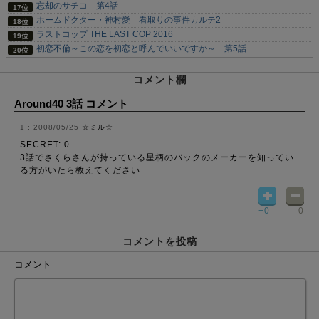
忘却のサチコ 第4話
ホームドクター・神村愛 看取りの事件カルテ2
ラストコップ THE LAST COP 2016
初恋不倫～この恋を初恋と呼んでいいですか～ 第5話
コメント欄
Around40 3話 コメント
2008/05/25
☆ミル☆
SECRET: 0
3話でさくらさんが持っている星柄のバックのメーカーを知ってい
る方がいたら教えてください
+0
-0
コメントを投稿
コメント