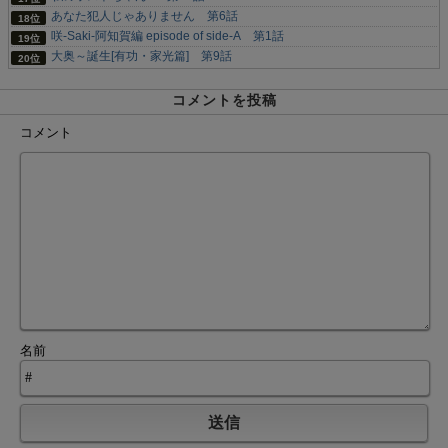
あなた犯人じゃありません 第6話
咲-Saki-阿知賀編 episode of side-A 第1話
大奥～誕生[有功・家光篇] 第9話
コメントを投稿
コメント
名前