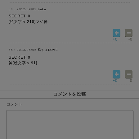
2012/09/02
baka
SECRET: 0
[絵文字:v-218]マジ神
+0
-0
2013/05/05
横ちょLOVE
SECRET: 0
神[絵文字:v-91]
+0
-0
コメントを投稿
コメント