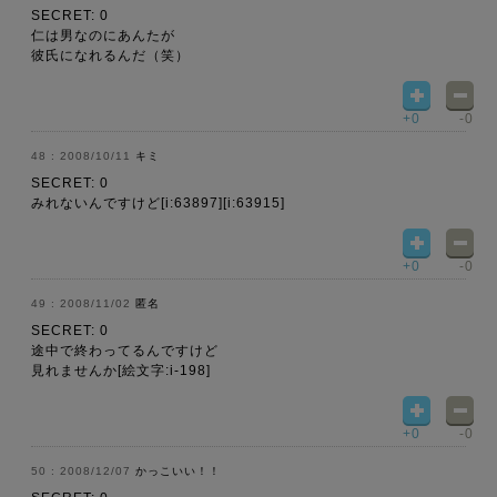
SECRET: 0
仁は男なのにあんたが
彼氏になれるんだ（笑）
+0
-0
2008/10/11
キミ
SECRET: 0
みれないんですけど[i:63897][i:63915]
+0
-0
2008/11/02
匿名
SECRET: 0
途中で終わってるんですけど
見れませんか[絵文字:i-198]
+0
-0
2008/12/07
かっこいい！！