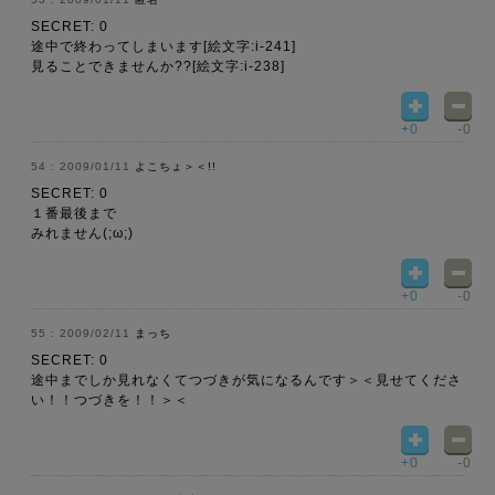
SECRET: 0
途中で終わってしまいます[絵文字:i-241]
見ることできませんか??[絵文字:i-238]
+0
-0
2009/01/11
よこちょ＞＜!!
SECRET: 0
１番最後まで
みれません(;ω;)
+0
-0
2009/02/11
まっち
SECRET: 0
途中までしか見れなくてつづきが気になるんです＞＜見せてくださ
い！！つづきを！！＞＜
+0
-0