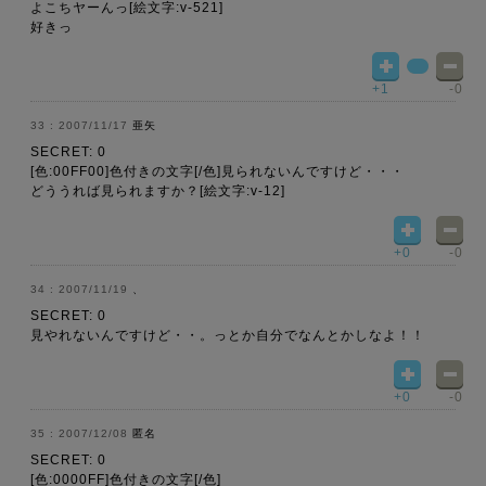
よこちヤーんっ[絵文字:v-521]
好きっ
+1
-0
2007/11/17
亜矢
SECRET: 0
[色:00FF00]色付きの文字[/色]見られないんですけど・・・
どううれば見られますか？[絵文字:v-12]
+0
-0
2007/11/19
、
SECRET: 0
見やれないんですけど・・。っとか自分でなんとかしなよ！！
+0
-0
2007/12/08
匿名
SECRET: 0
[色:0000FF]色付きの文字[/色]