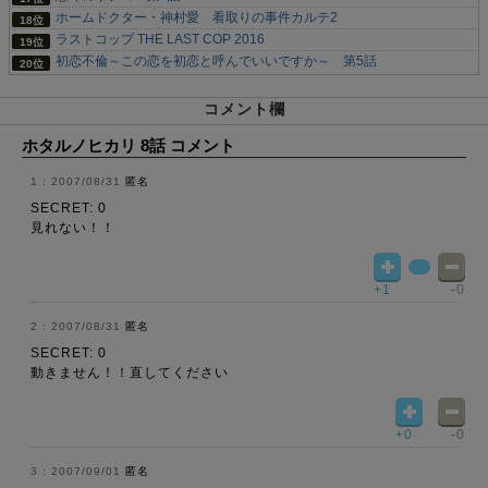
ホームドクター・神村愛 看取りの事件カルテ2
ラストコップ THE LAST COP 2016
初恋不倫～この恋を初恋と呼んでいいですか～ 第5話
コメント欄
ホタルノヒカリ 8話 コメント
2007/08/31
匿名
SECRET: 0
見れない！！
+1
-0
2007/08/31
匿名
SECRET: 0
動きません！！直してください
+0
-0
2007/09/01
匿名