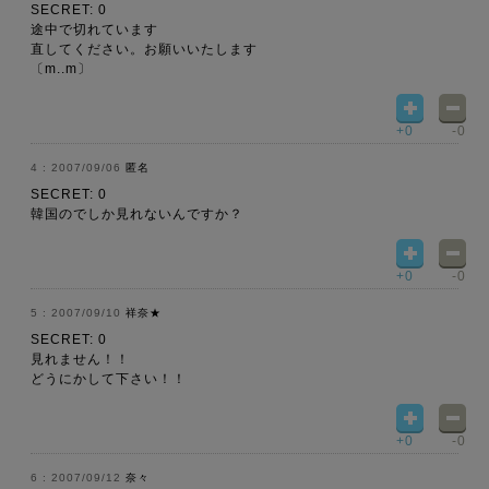
SECRET: 0
途中で切れています
直してください。お願いいたします
〔m..m〕
+0
-0
2007/09/06
匿名
SECRET: 0
韓国のでしか見れないんですか？
+0
-0
2007/09/10
祥奈★
SECRET: 0
見れません！！
どうにかして下さい！！
+0
-0
2007/09/12
奈々