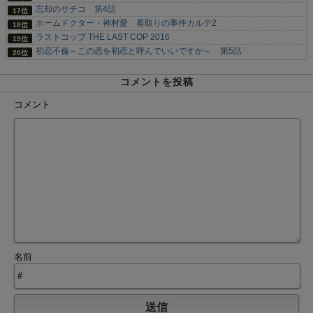
忘却のサチコ 第4話
ホームドクター・神村愛 看取りの事件カルテ2
ラストコップ THE LAST COP 2016
初恋不倫～この恋を初恋と呼んでいいですか～ 第5話
コメントを投稿
コメント
名前