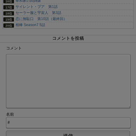
華和家の四姉妹
サイレント・プア 第1話
セーラー服と宇宙人 第3話
恋に無駄口 第10話（最終回）
相棒 Season7 5話
コメントを投稿
コメント
名前