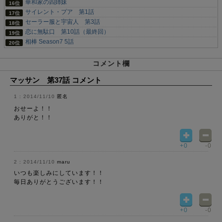
華和家の四姉妹
サイレント・プア 第1話
セーラー服と宇宙人 第3話
恋に無駄口 第10話（最終回）
相棒 Season7 5話
コメント欄
マッサン 第37話 コメント
2014/11/10
匿名
おせーよ！！
ありがと！！
+0
-0
2014/11/10
maru
いつも楽しみにしています！！
毎日ありがとうございます！！
+0
-0