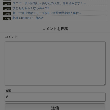
ユニバーサル広告社～あなたの人生、売り込みます！～
ひともんちゃくなら喜んで!
新・十津川警部シリーズ(2) ～伊香保温泉殺人事件～
相棒 Season17 第5話
コメントを投稿
コメント
名前