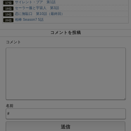
サイレント・プア 第1話
セーラー服と宇宙人 第3話
恋に無駄口 第10話（最終回）
相棒 Season7 5話
コメントを投稿
コメント
名前