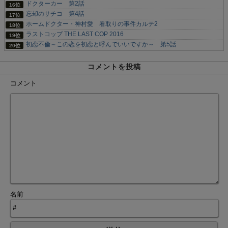
ドクターカー 第2話
忘却のサチコ 第4話
ホームドクター・神村愛 看取りの事件カルテ2
ラストコップ THE LAST COP 2016
初恋不倫～この恋を初恋と呼んでいいですか～ 第5話
コメントを投稿
コメント
名前