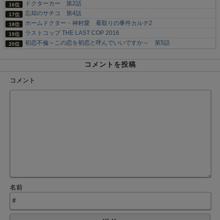
ドクターカー 第2話
忘却のサチコ 第4話
ホームドクター・神村愛 看取りの事件カルテ2
ラストコップ THE LAST COP 2016
初恋不倫～この恋を初恋と呼んでいいですか～ 第5話
コメントを投稿
コメント
名前