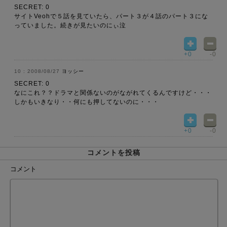
SECRET: 0
サイトVeohで５話を見ていたら、パート３が４話のパート３にな
っていました。続きが見たいのにぃ泣
+0
-0
2008/08/27
ヨッシー
SECRET: 0
なにこれ？？ドラマと関係ないのがながれてくるんですけど・・・
しかもいきなり・・何にも押してないのに・・・
+0
-0
コメントを投稿
コメント