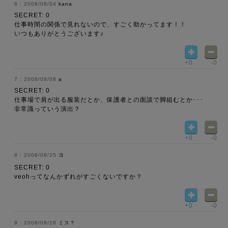
2008/08/04
kana
SECRET: 0
仕事時間の関係で見れないので、すごく助かってます！！
いつもありがとうございます♪
+0
-0
2008/08/08
a
SECRET: 0
仕事場で肩が出る服装だとか、保護者との面談で脚組むとか･･･
非常識っていう演出？
+0
-0
2008/08/25
ヨ
SECRET: 0
veohってなんかずれがすごくないですか？
+0
-0
2008/08/26
ミス？